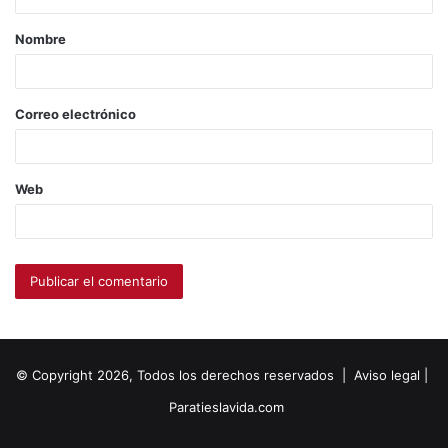
Nombre
Correo electrónico
Web
© Copyright 2026, Todos los derechos reservados |
Aviso legal
|
Paratieslavida.com