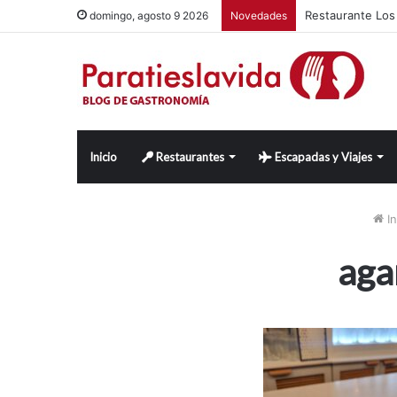
Restaurante Los 
domingo, agosto 9 2026
Novedades
Inicio
Restaurantes
Escapadas y Viajes
In
aga