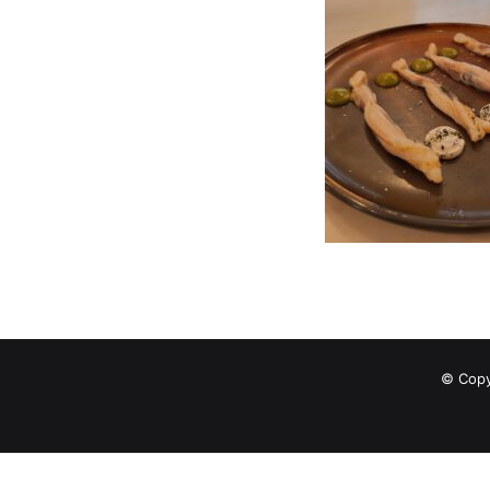
© Copy