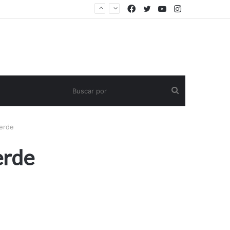
Facebook
Twitter
YouTube
Instagram
Buscar
por
verde
erde