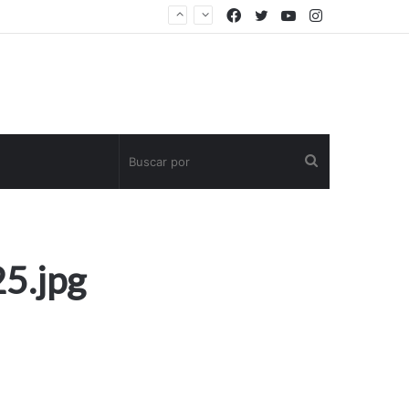
Facebook
Twitter
YouTube
Instagram
Buscar
por
5.jpg