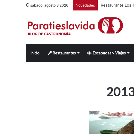
Restaurante Los T
sábado, agosto 8 2026
Novedades
Inicio
Restaurantes
Escapadas y Viajes
2013