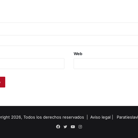
Web
right 2026, Todos los derechos reservados |
Aviso legal
|
Paratiesla
Facebook
Twitter
YouTube
Instagram