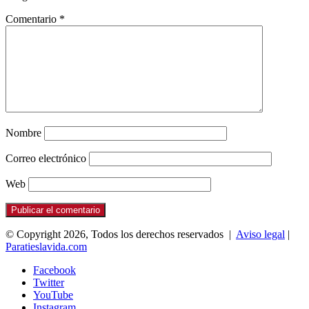
Comentario
*
Nombre
Correo electrónico
Web
© Copyright 2026, Todos los derechos reservados |
Aviso legal
|
Paratieslavida.com
Facebook
Twitter
YouTube
Instagram