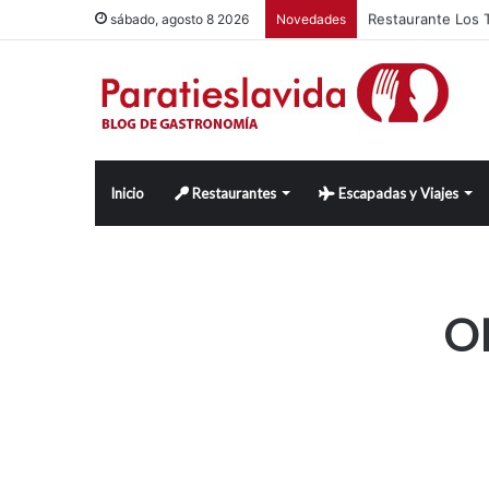
Restaurante Los T
sábado, agosto 8 2026
Novedades
Inicio
Restaurantes
Escapadas y Viajes
O