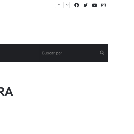
Facebook
Twitter
YouTube
Instagram
Buscar
por
RA