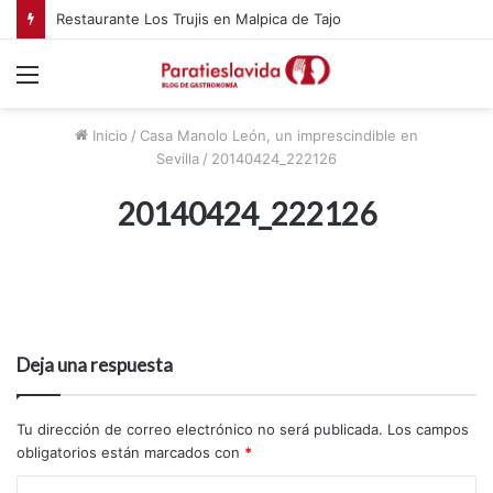
Restaurante Los Trujis en Malpica de Tajo
Menú
Inicio
/
Casa Manolo León, un imprescindible en
Sevilla
/
20140424_222126
20140424_222126
Deja una respuesta
Tu dirección de correo electrónico no será publicada.
Los campos
obligatorios están marcados con
*