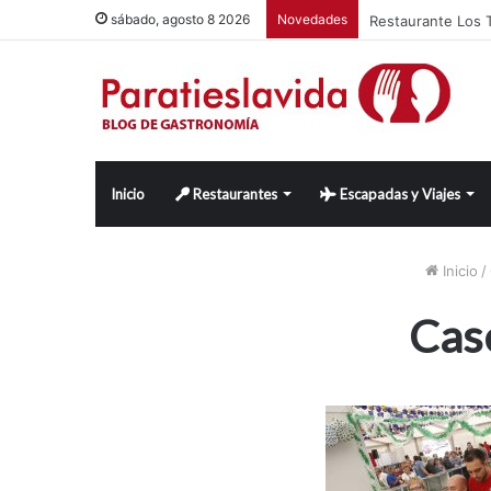
Restaurante Los T
sábado, agosto 8 2026
Novedades
Inicio
Restaurantes
Escapadas y Viajes
Inicio
/
Case