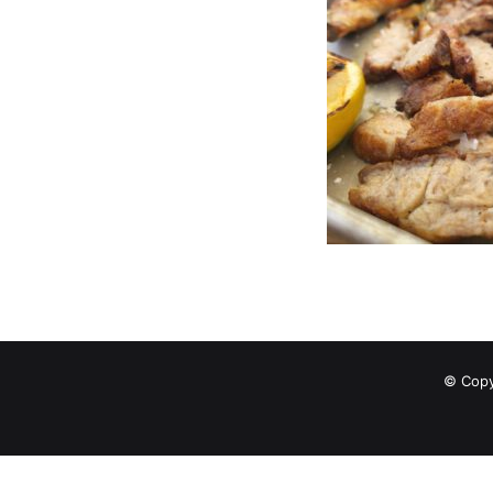
© Copy