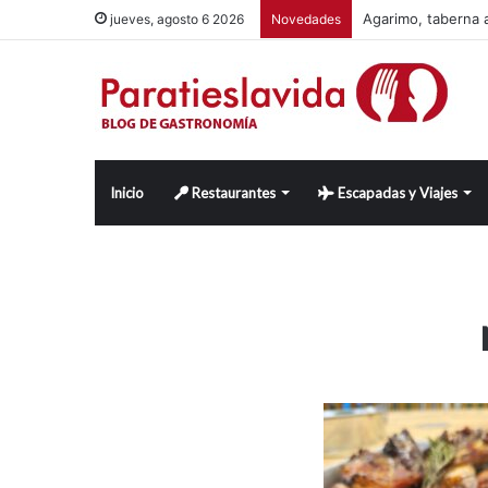
Agarimo, taberna a
jueves, agosto 6 2026
Novedades
Inicio
Restaurantes
Escapadas y Viajes