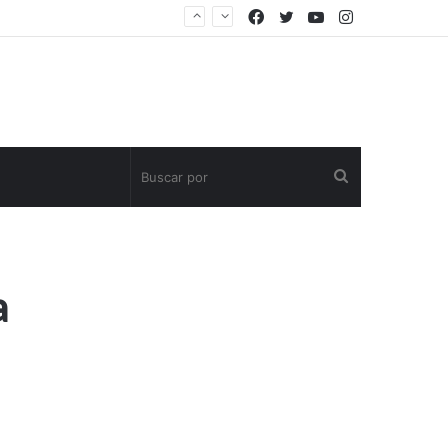
Facebook
Twitter
YouTube
Instagram
Buscar
por
a