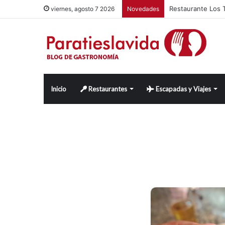
Restaurante Los T
viernes, agosto 7 2026
Novedades
Inicio
Restaurantes
Escapadas y Viajes