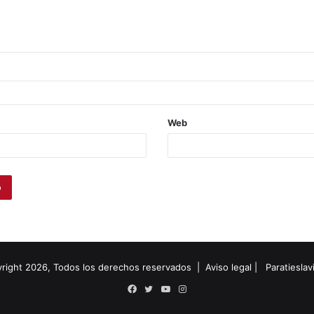
Web
right 2026, Todos los derechos reservados |
Aviso legal
|
Paratiesla
Facebook
Twitter
YouTube
Instagram