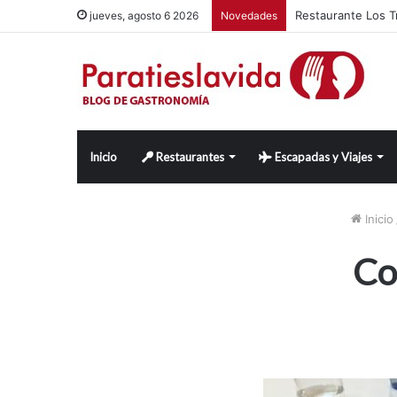
Restaurante Los Tr
jueves, agosto 6 2026
Novedades
Inicio
Restaurantes
Escapadas y Viajes
Inicio
Co