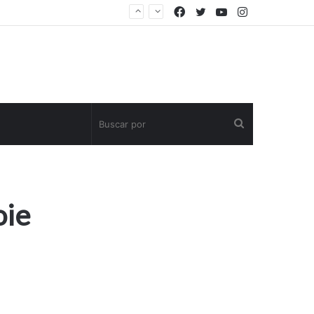
Facebook
Twitter
YouTube
Instagram
Buscar
por
oie