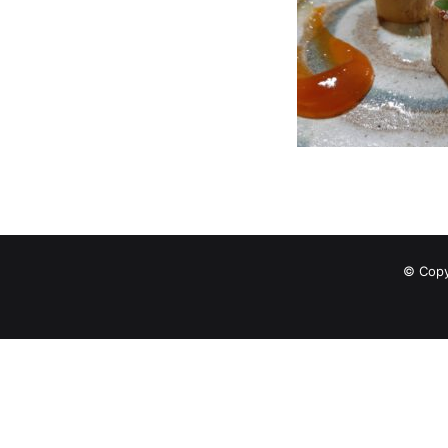
© Copy