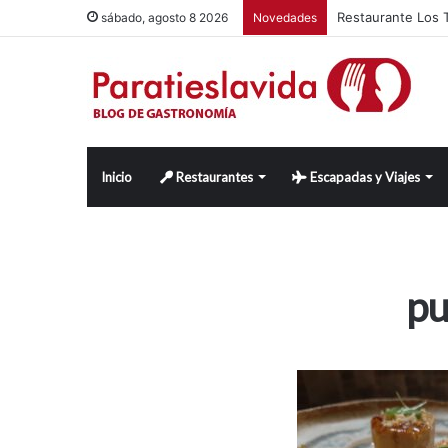
Restaurante Los T
sábado, agosto 8 2026
Novedades
Inicio
Restaurantes
Escapadas y Viajes
pu