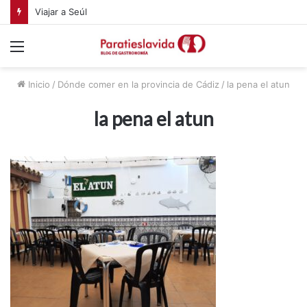
Viajar a Seúl
Menú
Inicio
/
Dónde comer en la provincia de Cádiz
/
la pena el atun
la pena el atun