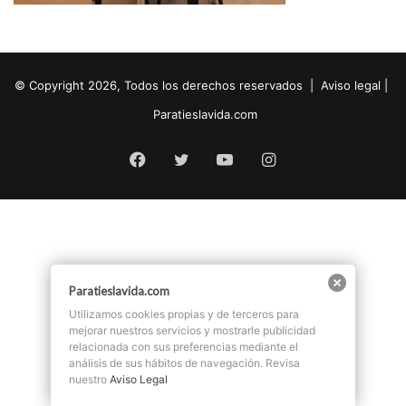
© Copyright 2026, Todos los derechos reservados |
Aviso legal
|
Paratieslavida.com
Facebook
Twitter
YouTube
Instagram
Paratieslavida.com
Utilizamos cookies propias y de terceros para
mejorar nuestros servicios y mostrarle publicidad
relacionada con sus preferencias mediante el
análisis de sus hábitos de navegación. Revisa
nuestro
Aviso Legal