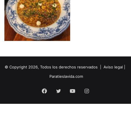
© Copyright 2026, Todos los derechos reservados |
Aviso legal
|
Paratieslavida.com
Facebook
Twitter
YouTube
Instagram