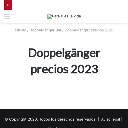
Menú
Inicio
/
Doppelgänger Bar
/
Doppelgänger precios 2023
Doppelgänger
precios 2023
© Copyright 2026, Todos los derechos reservados |
Aviso legal
|