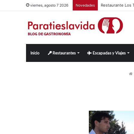
Restaurante Los T
viernes, agosto 7 2026
Novedades
Inicio
Restaurantes
Escapadas y Viajes