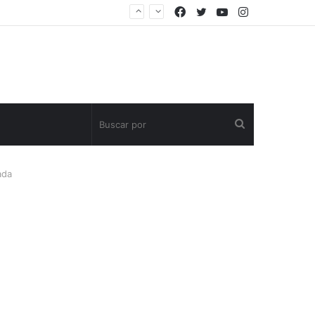
Facebook
Twitter
YouTube
Instagram
Buscar
por
ada