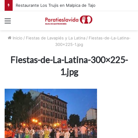
Restaurante Los Trujis en Malpica de Tajo
Menú
Inicio
/
Fiestas de Lavapiés y La Latina
/
Fiestas-de-La-Latina-
300×225-1.jpg
Fiestas-de-La-Latina-300×225-
1.jpg