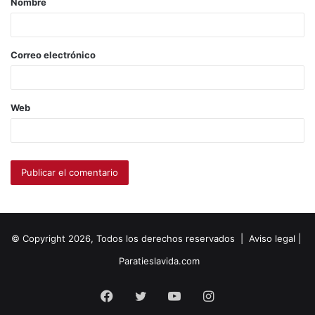
Nombre
Correo electrónico
Web
© Copyright 2026, Todos los derechos reservados |
Aviso legal
|
Paratieslavida.com
Facebook
Twitter
YouTube
Instagram