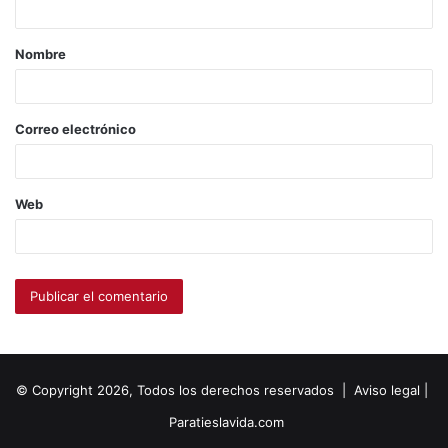
Nombre
Correo electrónico
Web
© Copyright 2026, Todos los derechos reservados |
Aviso legal
|
Paratieslavida.com