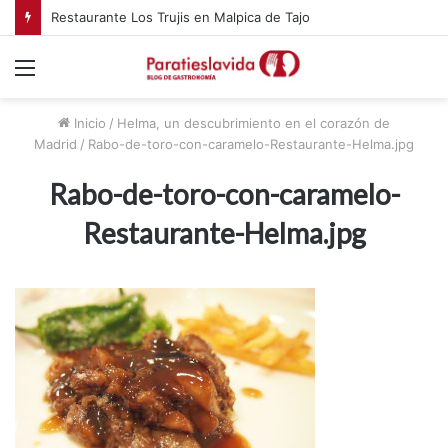
Restaurante Los Trujis en Malpica de Tajo
Menú
Inicio
/
Helma, un descubrimiento en el corazón de
Madrid
/
Rabo-de-toro-con-caramelo-Restaurante-Helma.jpg
Rabo-de-toro-con-caramelo-
Restaurante-Helma.jpg