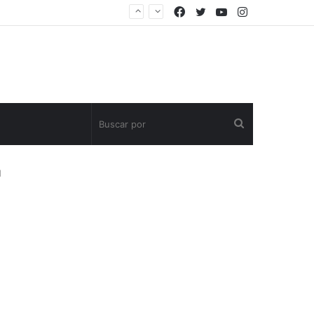
Facebook
Twitter
YouTube
Instagram
Buscar
por
d