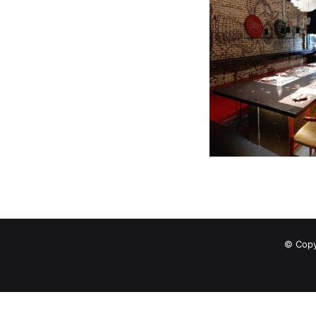
© Copy