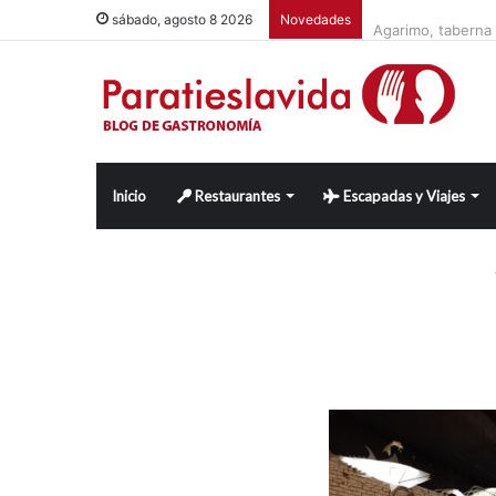
sábado, agosto 8 2026
Novedades
Agarimo, taberna 
Inicio
Restaurantes
Escapadas y Viajes