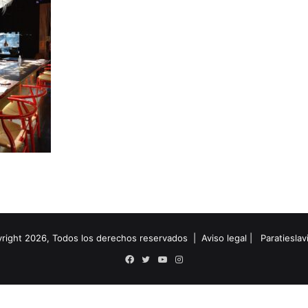
right 2026, Todos los derechos reservados |
Aviso legal
|
Paratiesla
Facebook
Twitter
YouTube
Instagram