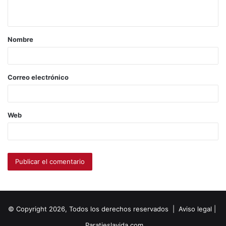
Nombre
Correo electrónico
Web
© Copyright 2026, Todos los derechos reservados |
Aviso legal
|
Paratieslavida.com