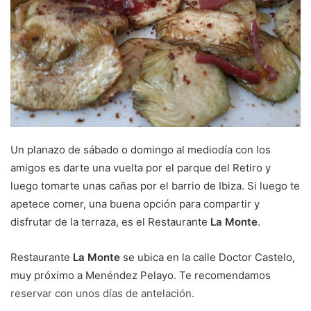
m
a
i
l
Un planazo de sábado o domingo al mediodía con los
amigos es darte una vuelta por el parque del Retiro y
luego tomarte unas cañas por el barrio de Ibiza. Si luego te
apetece comer, una buena opción para compartir y
disfrutar de la terraza, es el Restaurante
La Monte
.
Restaurante
La Monte
se ubica en la calle Doctor Castelo,
muy próximo a Menéndez Pelayo. Te recomendamos
reservar con unos días de antelación.