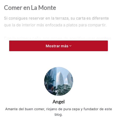
Comer en La Monte
Si consigues reservar en la terraza, su carta es diferente
que la de interior más enfocada a platos para compartir.
Con la primera caña, nos ponen de aperitivo unas
gambas
en tempura
.
Mostrar más
Angel
Amante del buen comer, riojano de pura cepa y fundador de este
blog.