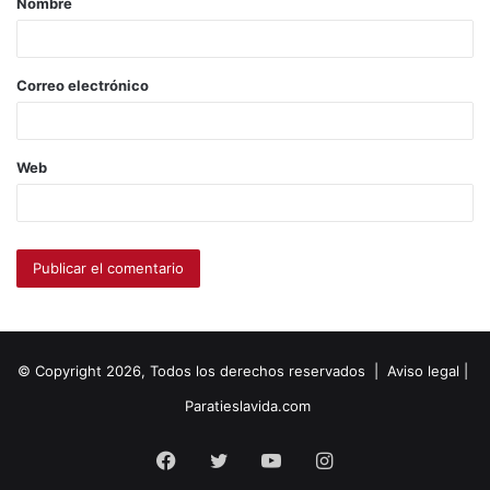
Nombre
Correo electrónico
Web
© Copyright 2026, Todos los derechos reservados |
Aviso legal
|
Paratieslavida.com
Facebook
Twitter
YouTube
Instagram