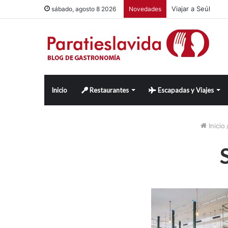
Viajar a Seúl
sábado, agosto 8 2026
Novedades
Inicio
Restaurantes
Escapadas y Viajes
Inicio