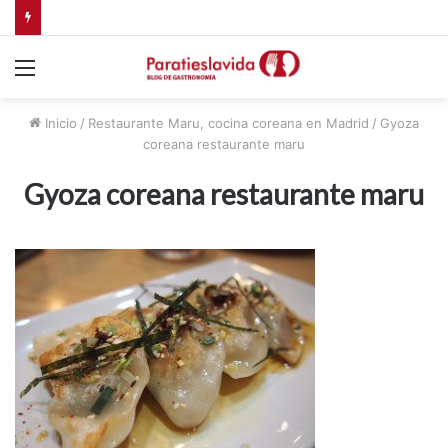
Comer en Valdemorillo, Madrid
Menú
Inicio
/
Restaurante Maru, cocina coreana en Madrid
/
Gyoza
coreana restaurante maru
Gyoza coreana restaurante maru