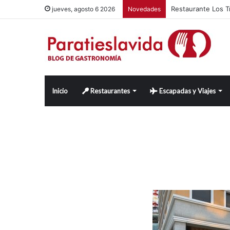
Restaurante Los Tr
jueves, agosto 6 2026
Novedades
Inicio
Restaurantes
Escapadas y Viajes