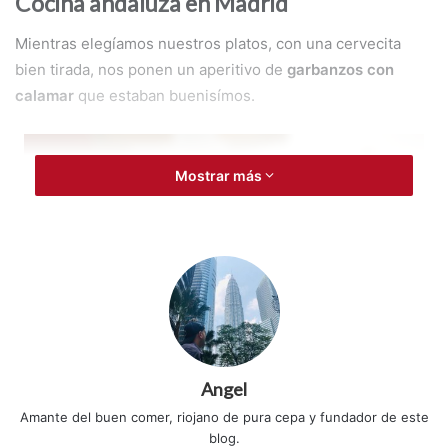
Cocina andaluza en Madrid
Mientras elegíamos nuestros platos, con una cervecita
bien tirada, nos ponen un aperitivo de
garbanzos con
calamar
que estaban buenisímos.
Mostrar más
Angel
Amante del buen comer, riojano de pura cepa y fundador de este
blog.