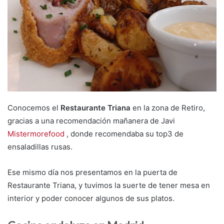
m
a
i
l
Conocemos el
Restaurante Triana
en la zona de Retiro,
gracias a una recomendación mañanera de Javi
Mistermorefood
, donde recomendaba su top3 de
ensaladillas rusas.
Ese mismo día nos presentamos en la puerta de
Restaurante Triana, y tuvimos la suerte de tener mesa en
interior y poder conocer algunos de sus platos.