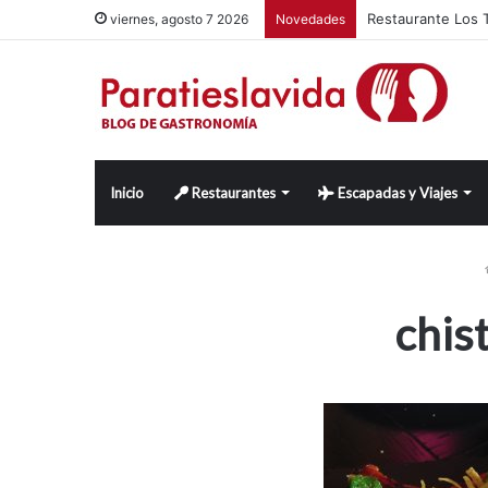
Restaurante Los T
viernes, agosto 7 2026
Novedades
Inicio
Restaurantes
Escapadas y Viajes
chis