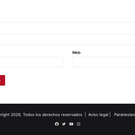
Web
right 2026, Todos los derechos reservados |
Aviso legal
|
Paratiesla
Facebook
Twitter
YouTube
Instagram