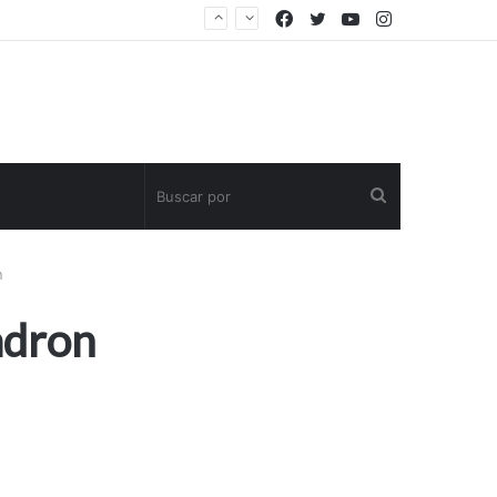
Facebook
Twitter
YouTube
Instagram
Buscar
por
n
adron