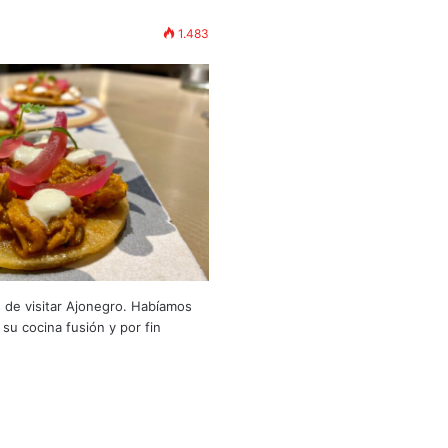
1.483
de visitar Ajonegro. Habíamos
su cocina fusión y por fin