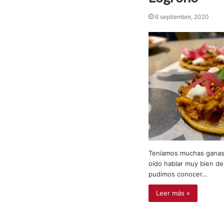
6 septiembre, 2020
Teníamos muchas ganas 
oído hablar muy bien de 
pudimos conocer…
Leer más »