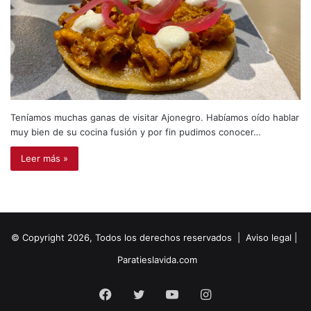
Teníamos muchas ganas de visitar Ajonegro. Habíamos oído hablar
muy bien de su cocina fusión y por fin pudimos conocer…
Leer más »
© Copyright 2026, Todos los derechos reservados |
Aviso legal
|
Paratieslavida.com
Facebook
Twitter
YouTube
Instagram