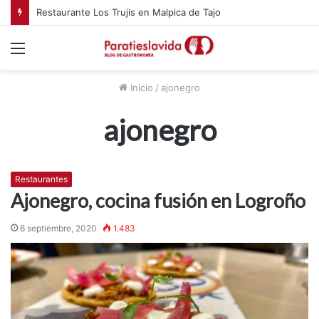
Restaurante Los Trujis en Malpica de Tajo
Menú
Inicio
/
ajonegro
ajonegro
Restaurantes
Ajonegro, cocina fusión en Logroño
6 septiembre, 2020
1.483