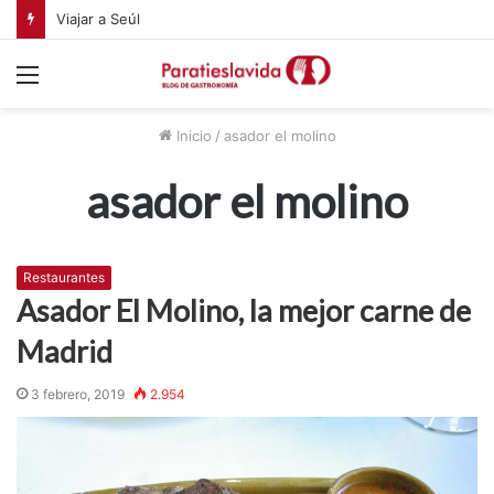
Viajar a Seúl
Menú
Inicio
/
asador el molino
asador el molino
Restaurantes
Asador El Molino, la mejor carne de
Madrid
3 febrero, 2019
2.954