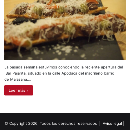
La pasada semana estuvimos conociendo la reciente apertura del
Bar Pajarita, situado en la calle Apodaca del madrileño barrio
de Malasaña.…
Leer más »
© Copyright 2026, Todos los derechos reservados |
Aviso legal
|