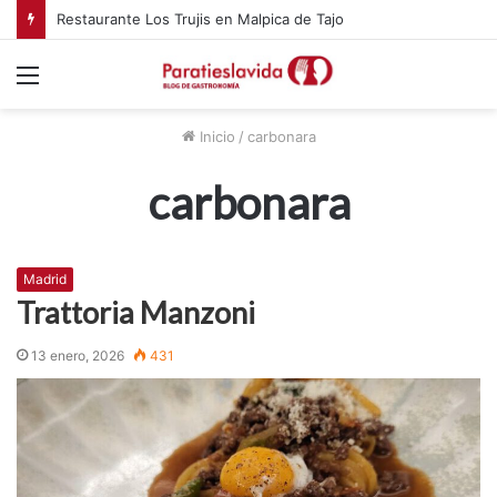
Restaurante Los Trujis en Malpica de Tajo
Menú
Inicio
/
carbonara
carbonara
Madrid
Trattoria Manzoni
13 enero, 2026
431