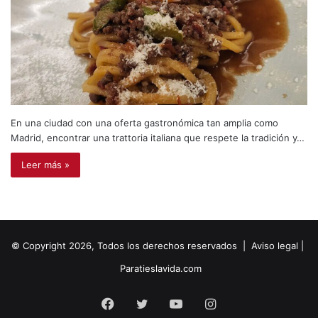
En una ciudad con una oferta gastronómica tan amplia como
Madrid, encontrar una trattoria italiana que respete la tradición y…
Leer más »
© Copyright 2026, Todos los derechos reservados |
Aviso legal
|
Paratieslavida.com
Facebook
Twitter
YouTube
Instagram