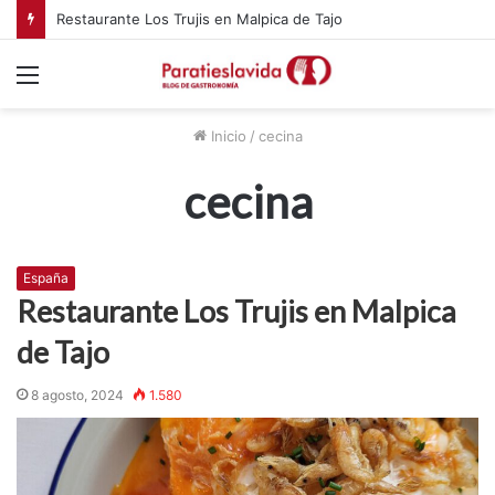
Restaurante Los Trujis en Malpica de Tajo
Menú
Inicio
/
cecina
cecina
España
Restaurante Los Trujis en Malpica
de Tajo
8 agosto, 2024
1.580