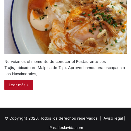
No veíamos el momento de conocer el Restaurante Los
Trujis, ubicado en Malpica de Tajo. Aprovechamos una escapada a
Los Navalmorales,…
Leer más »
© Copyright 2026, Todos los derechos reservados |
Aviso legal
|
Paratieslavida.com