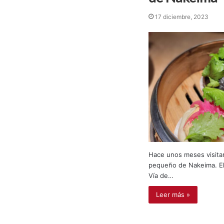
17 diciembre, 2023
Hace unos meses visita
pequeño de Nakeima. El 
Vía de…
Leer más »