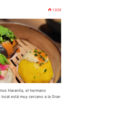
1.938
mos Haranita, el hermano
local está muy cercano a la Gran