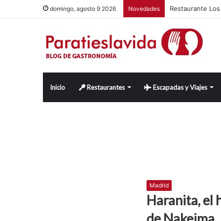
Restaurante Los 
domingo, agosto 9 2026
Novedades
Inicio
Restaurantes
Escapadas y Viajes
Madrid
Haranita, e
de Nakeima