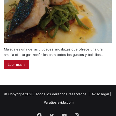
Málaga es una de las ciudades andaluzas que ofrece una gran
amplia oferta gastronómica para todos los gustos y bolsillos.…
Leer más »
© Copyright 2026, Todos los derechos reservados |
Aviso legal
|
Paratieslavida.com
Facebook
Twitter
YouTube
Instagram