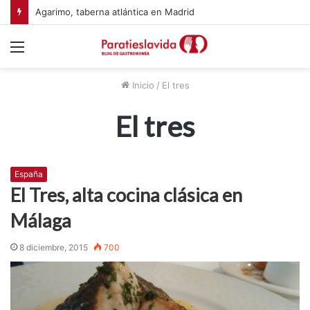
Agarimo, taberna atlántica en Madrid
Menú
Inicio
/
El tres
El tres
España
El Tres, alta cocina clásica en
Málaga
8 diciembre, 2015
700