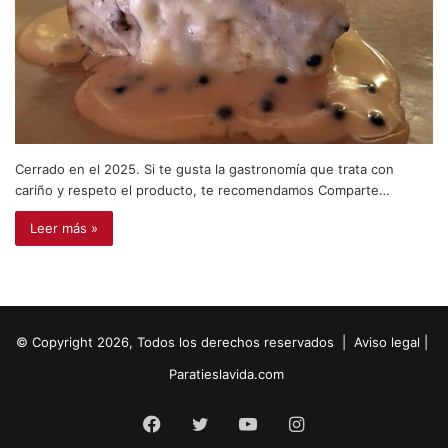
Cerrado en el 2025. Si te gusta la gastronomía que trata con
cariño y respeto el producto, te recomendamos Comparte…
Leer más »
© Copyright 2026, Todos los derechos reservados |
Aviso legal
|
Paratieslavida.com
Facebook
Twitter
YouTube
Instagram