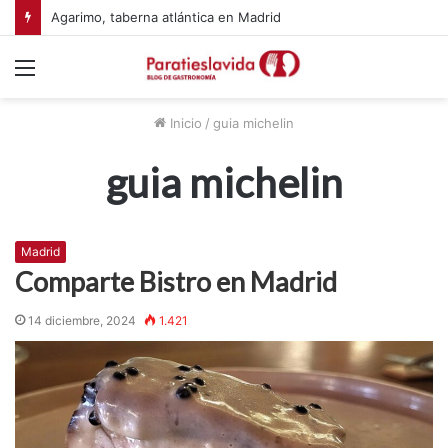
Agarimo, taberna atlántica en Madrid
Menú
Inicio
/
guia michelin
guia michelin
Madrid
Comparte Bistro en Madrid
14 diciembre, 2024
1.421