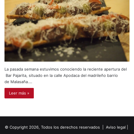
La pasada semana estuvimos conociendo la reciente apertura del
Bar Pajarita, situado en la calle Apodaca del madrileño barrio
de Malasaña.…
Leer más »
© Copyright 2026, Todos los derechos reservados |
Aviso legal
|