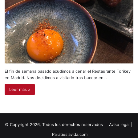
El fin de semana pasado acudimos a cenar el Restaurante Torikey
en Madrid. Nos decidimos a visitarlo tras bucear en…
Leer más »
© Copyright 2026, Todos los derechos reservados |
Aviso legal
|
Paratieslavida.com