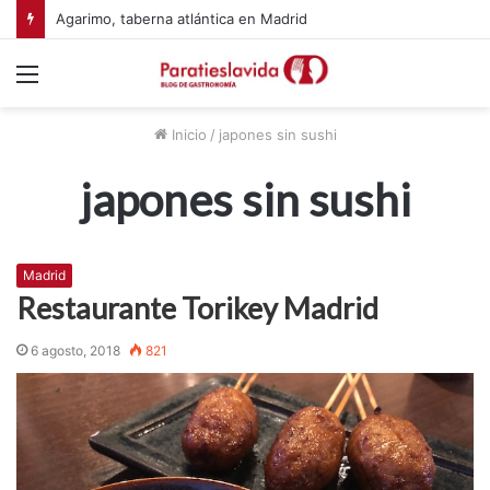
Agarimo, taberna atlántica en Madrid
Menú
Inicio
/
japones sin sushi
japones sin sushi
Madrid
Restaurante Torikey Madrid
6 agosto, 2018
821