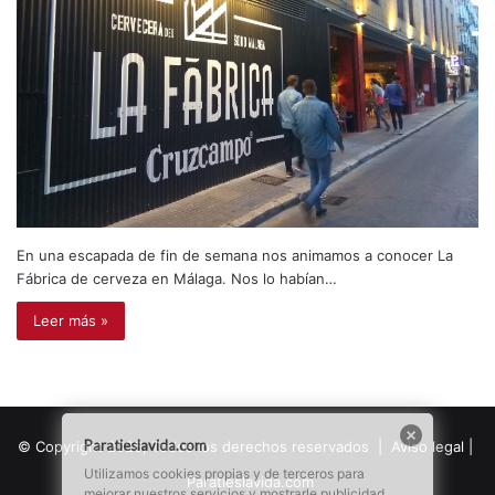
En una escapada de fin de semana nos animamos a conocer La
Fábrica de cerveza en Málaga. Nos lo habían…
Leer más »
Paratieslavida.com
© Copyright 2026, Todos los derechos reservados |
Aviso legal
|
Utilizamos cookies propias y de terceros para
Paratieslavida.com
mejorar nuestros servicios y mostrarle publicidad