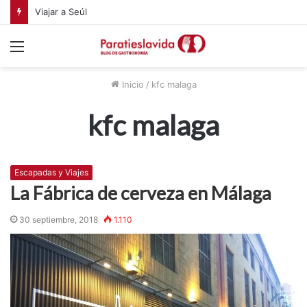
Viajar a Seúl
Menú
Inicio
/
kfc malaga
kfc malaga
Escapadas y Viajes
La Fábrica de cerveza en Málaga
30 septiembre, 2018
1.110