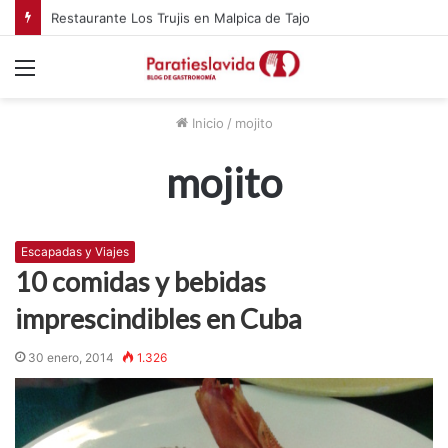
Restaurante Los Trujis en Malpica de Tajo
Menú
Inicio
/
mojito
mojito
Escapadas y Viajes
10 comidas y bebidas
imprescindibles en Cuba
30 enero, 2014
1.326