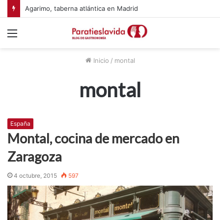
Agarimo, taberna atlántica en Madrid
Menú
Inicio
/
montal
montal
España
Montal, cocina de mercado en
Zaragoza
4 octubre, 2015
597