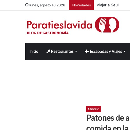
Viajar a Seúl
lunes, agosto 10 2026
Novedades
Inicio
Restaurantes
Escapadas y Viajes
Madrid
Patones de a
comida en la