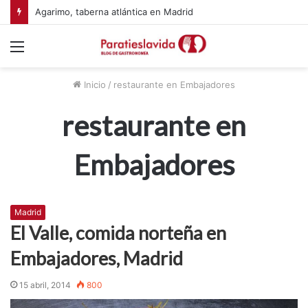
Agarimo, taberna atlántica en Madrid
Menú
Inicio
/
restaurante en Embajadores
restaurante en
Embajadores
Madrid
El Valle, comida norteña en
Embajadores, Madrid
15 abril, 2014
800