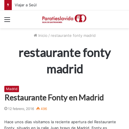
Viajar a Seúl
Menú
Inicio
/
restaurante fonty madrid
restaurante fonty
madrid
Madrid
Restaurante Fonty en Madrid
12 febrero, 2016
496
Hace unos días visitamos la reciente apertura del Restaurante
Fonty, situado en la calle Juan bravo de Madrid. Fonty es