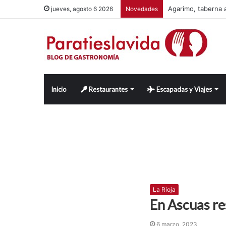
Agarimo, taberna a
jueves, agosto 6 2026
Novedades
Inicio
Restaurantes
Escapadas y Viajes
La Rioja
En Ascuas re
6 marzo, 2023