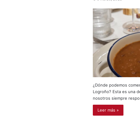
¿Dónde podemos comer c
Logroño? Esta es una de
nosotros siempre res
Leer más »