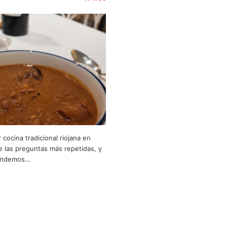
ocina tradicional riojana en
 las preguntas más repetidas, y
pondemos…