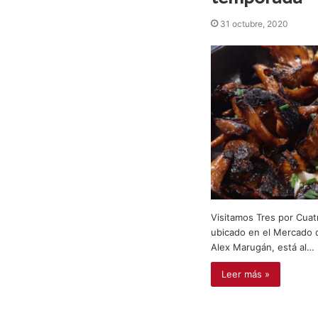
31 octubre, 2020
Visitamos Tres por Cuat
ubicado en el Mercado d
Alex Marugán, está al…
Leer más »