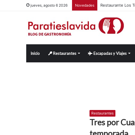
Restaurante Los Tr
jueves, agosto 6 2026
Novedades
Inicio
Restaurantes
Escapadas y Viajes
Restaurantes
Tres por Cua
temporada