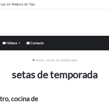
ujis en Malpica de Tajo
Vídeos
Contacto
Inicio
/
setas de temporada
setas de temporada
tro, cocina de