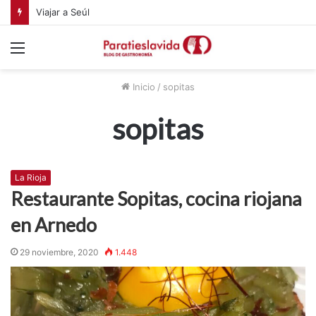
Viajar a Seúl
Menú
Inicio
/
sopitas
sopitas
La Rioja
Restaurante Sopitas, cocina riojana
en Arnedo
29 noviembre, 2020
1.448