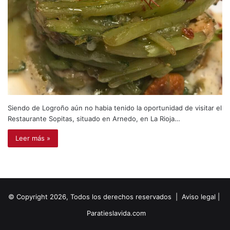
Siendo de Logroño aún no habia tenido la oportunidad de visitar el
Restaurante Sopitas, situado en Arnedo, en La Rioja…
Leer más »
© Copyright 2026, Todos los derechos reservados |
Aviso legal
|
Paratieslavida.com