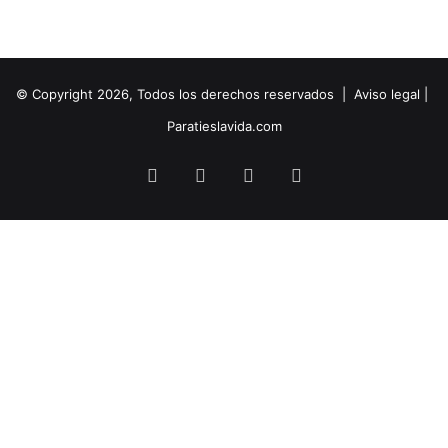
© Copyright 2026, Todos los derechos reservados |
Aviso legal
|
Paratieslavida.com
Facebook
Twitter
YouTube
Instagram