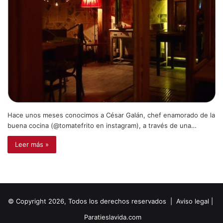
Hace unos meses conocimos a César Galán, chef enamorado de la
buena cocina (@tomatefrito en instagram), a través de una…
Leer más »
© Copyright 2026, Todos los derechos reservados |
Aviso legal
|
Paratieslavida.com