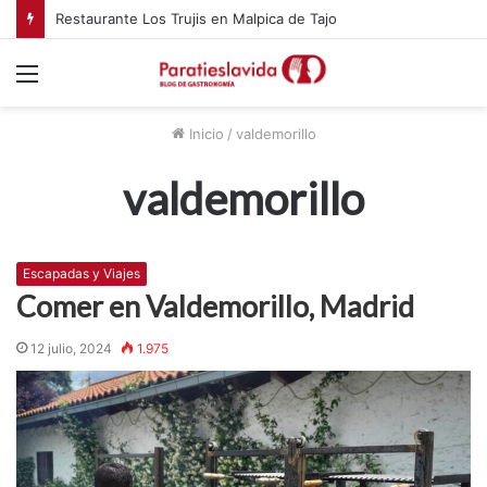
Restaurante Los Trujis en Malpica de Tajo
Menú
Inicio
/
valdemorillo
valdemorillo
Escapadas y Viajes
Comer en Valdemorillo, Madrid
12 julio, 2024
1.975