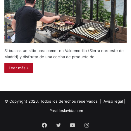
Si buscas un sitio para comer en Valdemorillo (Sierra noroeste de
Madrid) y disfrutar de una cocina de producto de…
Leer más »
© Copyright 2026, Todos los derechos reservados |
Aviso legal
|
Paratieslavida.com
Facebook
Twitter
YouTube
Instagram