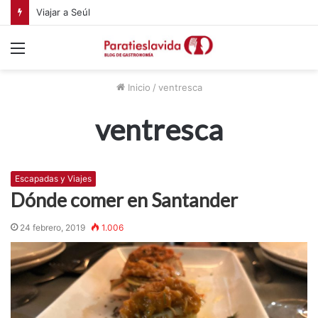
Viajar a Seúl
Menú
Inicio
/
ventresca
ventresca
Escapadas y Viajes
Dónde comer en Santander
24 febrero, 2019
1.006