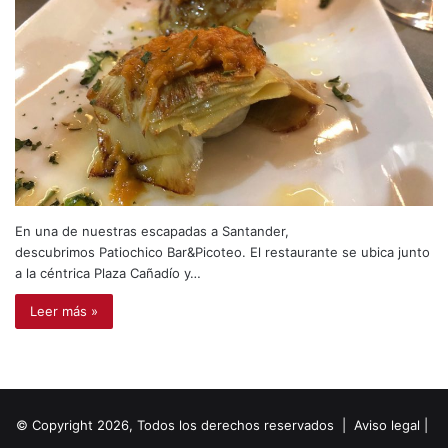
En una de nuestras escapadas a Santander,
descubrimos Patiochico Bar&Picoteo. El restaurante se ubica junto
a la céntrica Plaza Cañadío y…
Leer más »
© Copyright 2026, Todos los derechos reservados |
Aviso legal
|